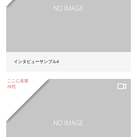
インタビューサンプル4
ここに名前
20代