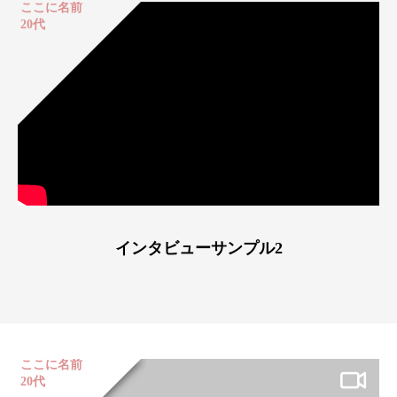
ここに名前
20代
インタビューサンプル2
ここに名前
20代