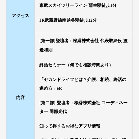
東武スカイツリーライン 蒲生駅徒歩1分
アクセス
JR武蔵野線南越谷駅徒歩12分
[第一部]登壇者：桜縁株式会社 代表取締役 渡
邊和則
終活セミナー（何でも相談時間あり）
「セカンドライフとは？介護、相続、終活の
進め方」etc
内容
[第二部] 登壇者：桜縁株式会社 コーディネー
ター 岡部光代
知って得するお得なアプリ情報