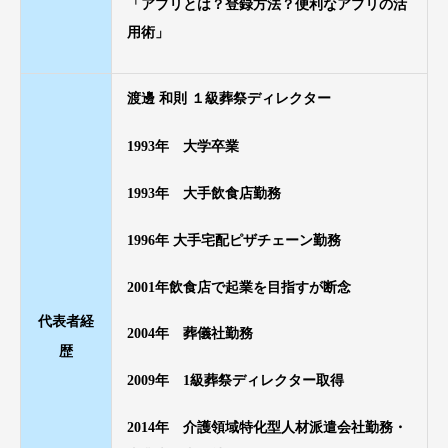
「アプリとは？登録方法？便利なアプリの活
用術」
渡邊 和則 １級葬祭ディレクター
1993年 大学卒業
1993年 大手飲食店勤務
1996年 大手宅配ピザチェーン勤務
2001年飲食店で起業を目指すが断念
代表者経
2004年 葬儀社勤務
歴
2009年 1級葬祭ディレクター取得
2014年 介護領域特化型人材派遣会社勤務・