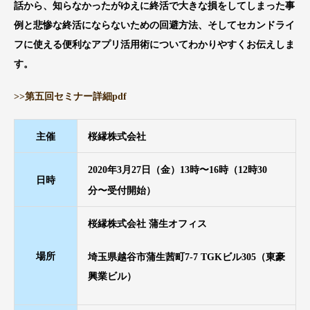
話から、知らなかったがゆえに終活で大きな損をしてしまった事
例と悲惨な終活にならないための回避方法、そしてセカンドライ
フに使える便利なアプリ活用術についてわかりやすくお伝えしま
す。
>>第五回セミナー詳細pdf
主催
桜縁株式会社
2020年3月27日（金）13時〜16時（12時30
日時
分〜受付開始）
桜縁株式会社 蒲生オフィス
場所
埼玉県越谷市蒲生茜町7-7 TGKビル305（東豪
興業ビル）