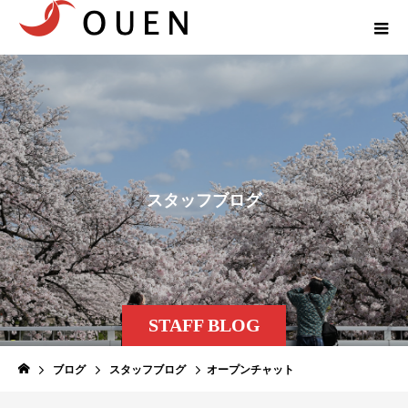
ス
タ
ッ
フ
ブ
ロ
グ
STAFF BLOG
ブログ
スタッフブログ
オープンチャット