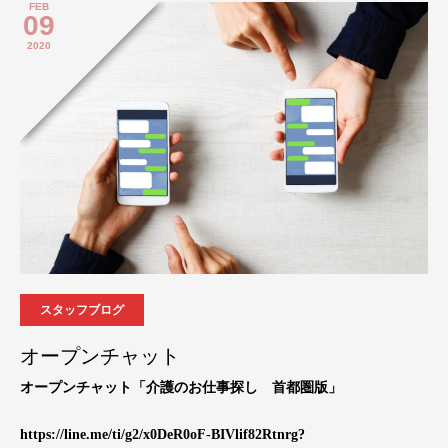
FEB
09
2020
スタッフブログ
オープンチャット
オープンチャット「介護のお仕事探し 首都圏版」
https://line.me/ti/g2/x0DeR0oF-BIVlif82Rtnrg?