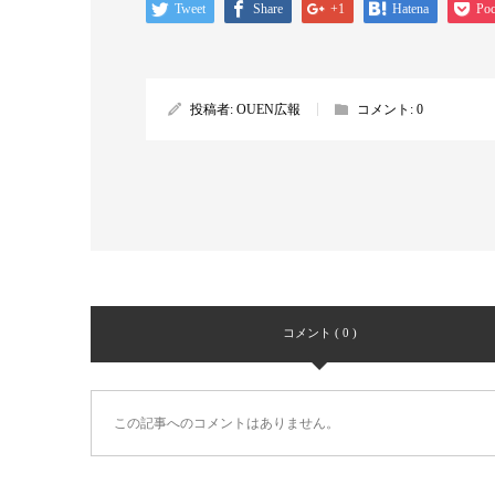
Tweet
Share
+1
Hatena
Poc
投稿者:
OUEN広報
コメント:
0
コメント ( 0 )
この記事へのコメントはありません。