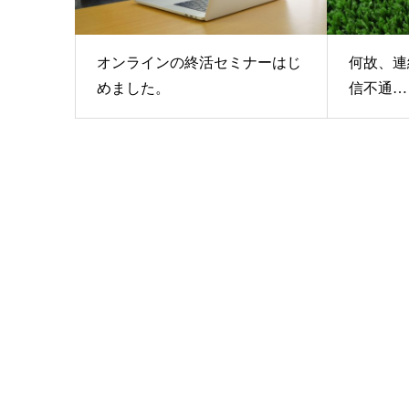
オンラインの終活セミナーはじ
何故、連
めました。
信不通…