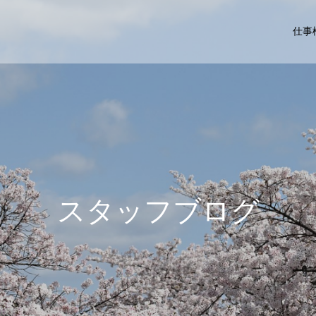
仕事
ス
タ
ッ
フ
ブ
ロ
グ