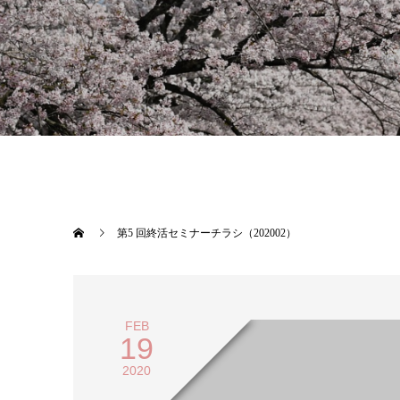
第5 回終活セミナーチラシ（202002）
FEB
19
2020