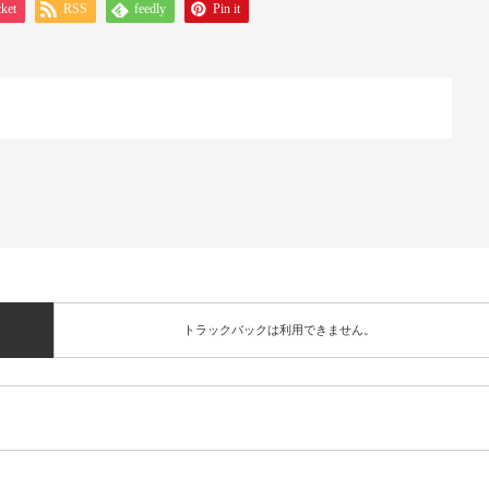
ket
RSS
feedly
Pin it
トラックバックは利用できません。